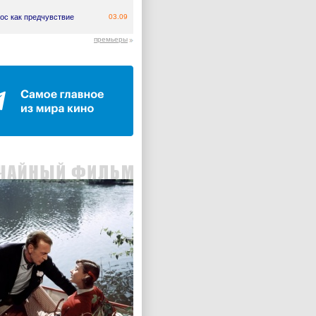
ос как предчувствие
03.09
премьеры