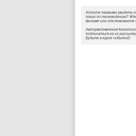
Хотите первыми увидеть н
показ по телевидению? Жд
фильме или отслеживаете
Автоуведомления Кинопоиск
подписаться на их рассылк
Будьте в курсе событий!