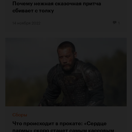
Почему нежная сказочная притча
сбивает с толку
14 ноября 2022
1
Сборы
Что происходит в прокате: «Сердце
пармы» скоро станет самым кассовым