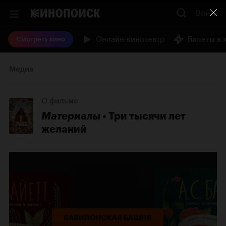
Войти
Онлайн-кинотеатр
Билеты в 
Смотреть кино
Медиа
О фильме
Материалы
Три тысячи лет
желаний