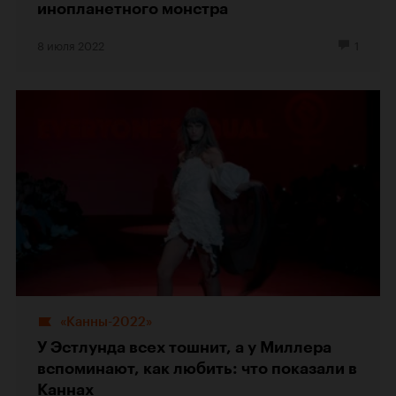
инопланетного монстра
8 июля 2022
1
«Канны-2022»
У Эстлунда всех тошнит, а у Миллера
вспоминают, как любить: что показали в
Каннах