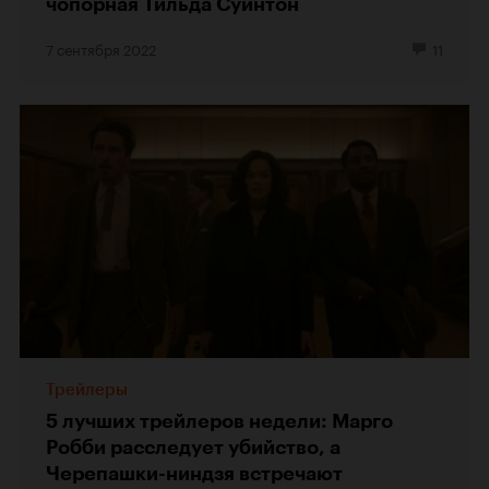
чопорная Тильда Суинтон
7 сентября 2022
11
Трейлеры
5 лучших трейлеров недели: Марго
Робби расследует убийство, а
Черепашки-ниндзя встречают