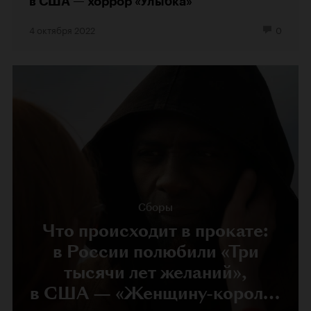
в США — хоррор «Улыбка»
4 октября 2022
0
Сборы
Что происходит в прокате:
в России полюбили «Три
тысячи лет желаний»,
в США — «Женщину-короля»