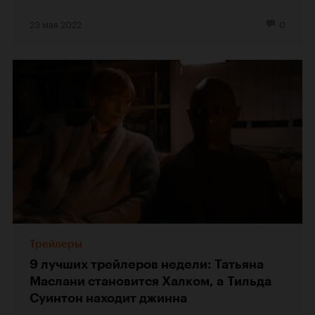
23 мая 2022
0
Трейлеры
9 лучших трейлеров недели: Татьяна
Маслани становится Халком, а Тильда
Суинтон находит джинна