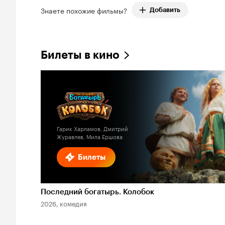
Знаете похожие фильмы?
Добавить
Билеты в кино
Гарик Харламов, Дмитрий
Журавлев, Мила Ершова
Билеты
Последний богатырь. Колобок
2026, комедия