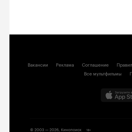
Вакансии
Реклама
Соглашение
Правил
Все мультфильмы
© 2003 —
2026
,
Кинопоиск
18
+