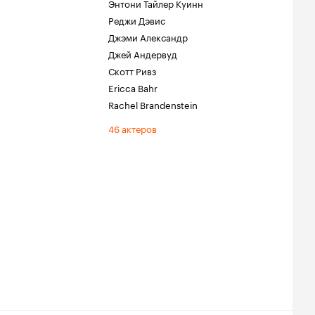
Энтони Тайлер Куинн
Реджи Дэвис
Джэми Александр
Джей Андервуд
Скотт Ривз
Ericca Bahr
Rachel Brandenstein
46 актеров
.