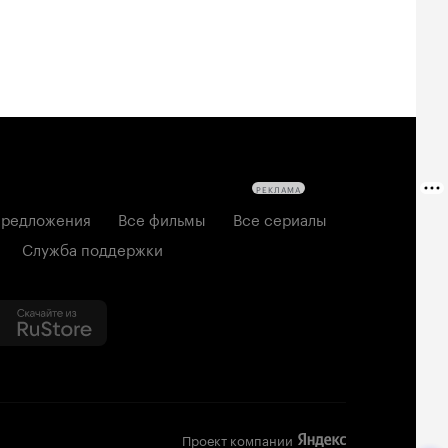
РЕКЛАМА
редложения
Все фильмы
Все сериалы
Служба поддержки
Проект компании