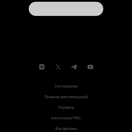
Соглашение
Правила рекомендаций
Справка
Кинопоиск PRO
Все фильмы