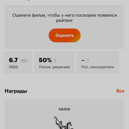
Оцените фильм, чтобы у него поскорее появился
рейтинг
Оценить
160
1
1
6.7
50%
–
IMDb
Полож. рецензии
Рос. кинокритики
Награды
Все
ММКФ