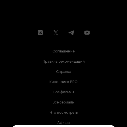
Соглашение
Правила рекомендаций
Справка
Кинопоиск PRO
Все фильмы
Все сериалы
Что посмотреть
Афиша