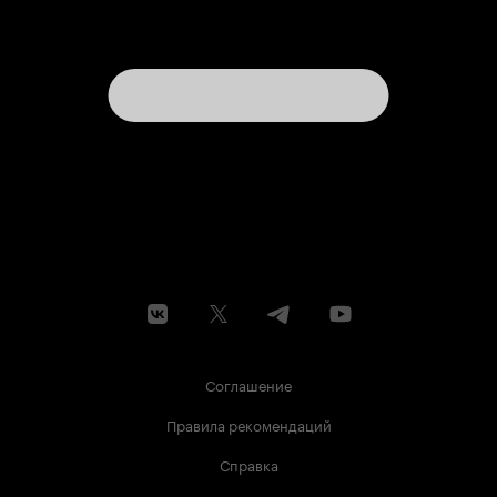
Соглашение
Правила рекомендаций
Справка