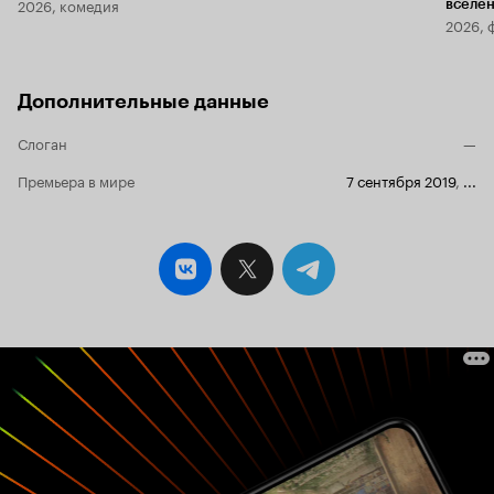
2026, комедия
вселе
2026, 
Дополнительные данные
Слоган
—
Премьера в мире
7 сентября 2019
,
...