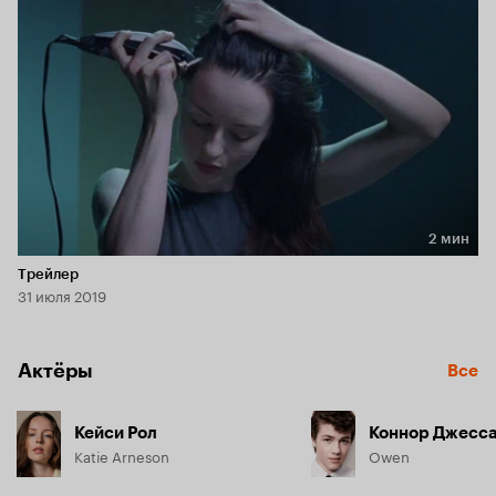
2 мин
Длительность 2 мин
Трейлер
31 июля 2019
Актёры
Все
Кейси Рол
Коннор Джесс
Katie Arneson
Owen