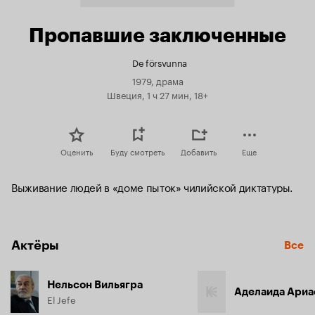
Пропавшие заключенные
De försvunna
1979, драма
Швеция, 1 ч 27 мин, 18+
Оценить
Буду смотреть
Добавить
Еще
Выживание людей в «доме пыток» чилийской диктатуры.
Актёры
Все
Нельсон Вильягра
Аделаида Ариа
El Jefe