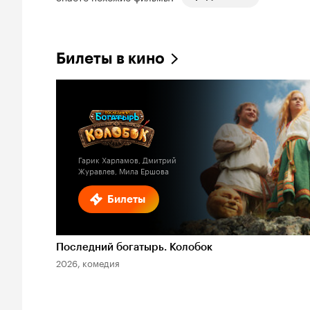
Билеты в кино
Гарик Харламов, Дмитрий
Журавлев, Мила Ершова
Билеты
Последний богатырь. Колобок
2026, комедия