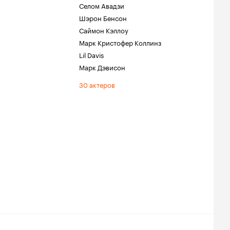
Селом Авадзи
Шэрон Бенсон
Саймон Кэллоу
Марк Кристофер Коллинз
Lil Davis
Марк Дэвисон
30 актеров