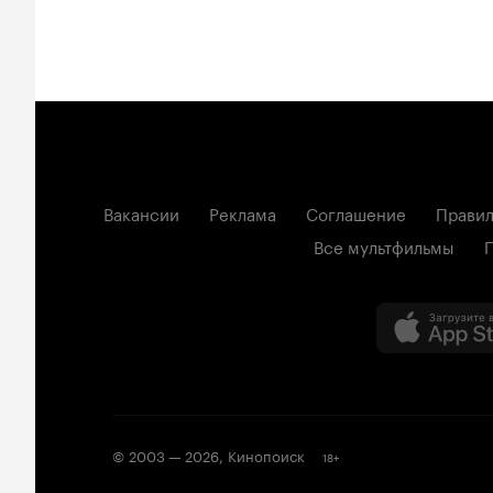
Вакансии
Реклама
Соглашение
Правил
Все мультфильмы
© 2003 —
2026
,
Кинопоиск
18
+