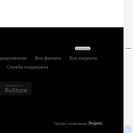
РЕКЛАМА
редложения
Все фильмы
Все сериалы
Служба поддержки
Проект компании