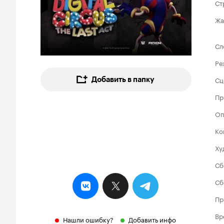
Ст
Жа
Сл
Ре
Сц
Добавить в папку
Пр
Оп
Ко
Ху
Сб
Сб
Пр
Вр
Нашли ошибку?
Добавить инфо