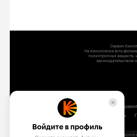
Сервис Киноп
На Кинопоиске есть фильмы
психотропных веществ, и
законодательством о
Вакансии
Реклама
Соглашение
Правил
Все мультфильмы
Войдите в профиль
Сможете оценивать фильмы,
