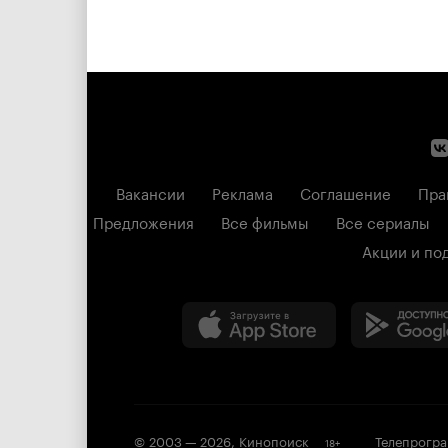
Вакансии
Реклама
Соглашение
Пра
Предложения
Все фильмы
Все сериалы
Акции и по
© 2003 —
2026
,
Кинопоиск
Телепрогр
18
+