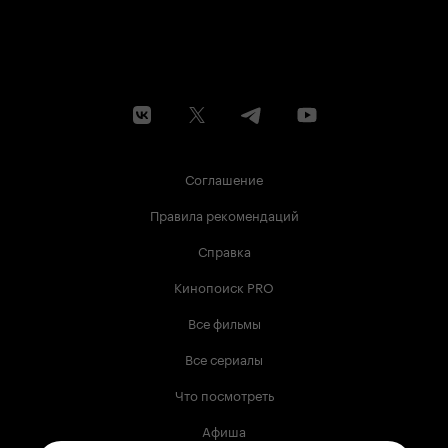
Соглашение
Правила рекомендаций
Справка
Кинопоиск PRO
Все фильмы
Все сериалы
Что посмотреть
Афиша