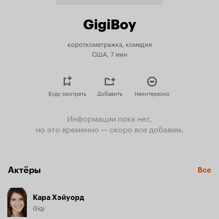
GigiBoy
короткометражка, комедия
США, 7 мин
Буду смотреть
Добавить
Неинтересно
Информации пока нет,
но это временно — скоро все добавим.
Актёры
Все
Кара Хэйуорд
Gigi