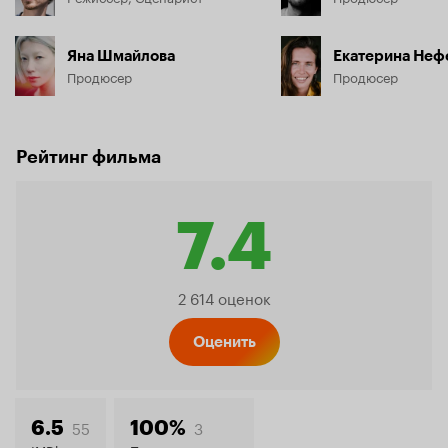
Яна Шмайлова
Екатерина Неф
Продюсер
Продюсер
Рейтинг фильма
7.4
Рейтинг
2 614 оценок
Кинопо
Оценить
55
3
6.5
100%