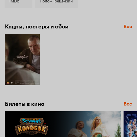
7.4
IMDb
Полож. рецензии
Кадры, постеры и обои
Все
Билеты в кино
Все