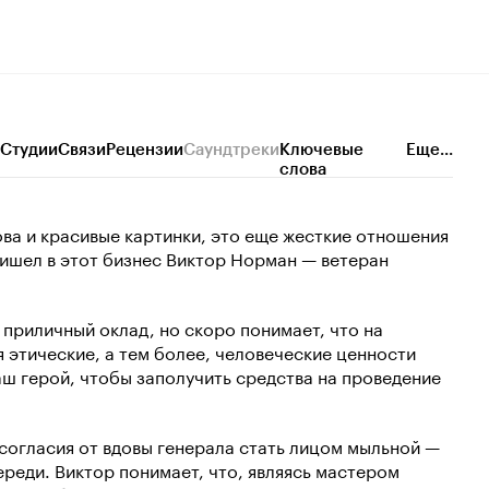
Студии
Связи
Рецензии
Саундтреки
Ключевые
Еще...
слова
ова и красивые картинки, это еще жесткие отношения
ришел в этот бизнес Виктор Норман — ветеран
 приличный оклад, но скоро понимает, что на
этические, а тем более, человеческие ценности
наш герой, чтобы заполучить средства на проведение
согласия от вдовы генерала стать лицом мыльной —
реди. Виктор понимает, что, являясь мастером