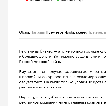
Обзор
Награды
Премьеры
Изображения
Трейлеры
Рекламный бизнес — это не только громкие сл
и большие деньги. Вот именно за деньгами и п
Второй мировой войны.
Ему везет — он получает хорошую должность и
широкой ниве корпоративного рекламирования 
отсутствуют. На какие только уловки не идет 
рекламы мыла «Бьюти».
Парню удается добиться почти невозможного, 
рекламной компании,но его главный козырь впе