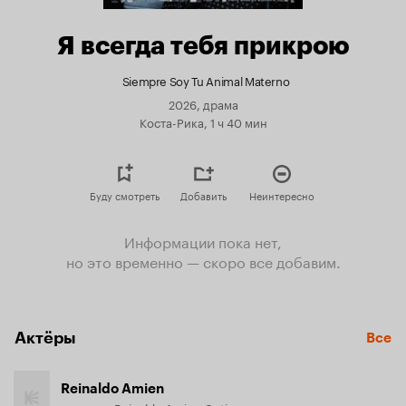
Я всегда тебя прикрою
Siempre Soy Tu Animal Materno
2026, драма
Коста-Рика, 1 ч 40 мин
Буду смотреть
Добавить
Неинтересно
Информации пока нет,
но это временно — скоро все добавим.
Актёры
Все
Reinaldo Amien