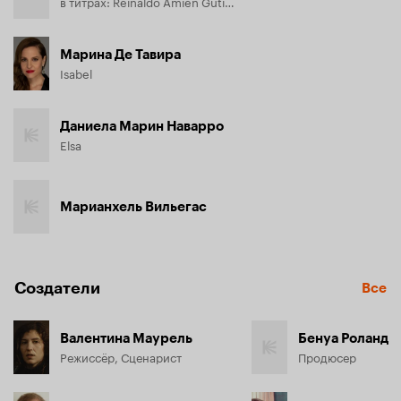
в титрах: Reinaldo Amien Gutiérrez
Марина Де Тавира
Isabel
Даниела Марин Наварро
Elsa
Марианхель Вильегас
Создатели
Все
Валентина Маурель
Бенуа Роланд
Режиссёр, Сценарист
Продюсер