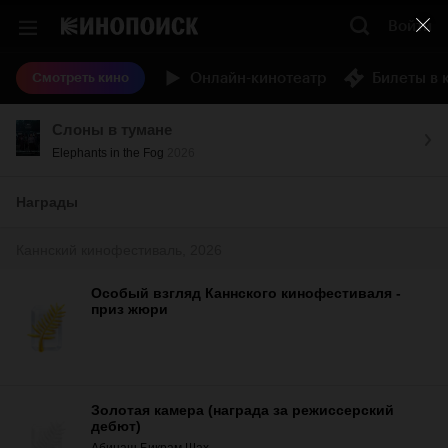
Войти
Онлайн-кинотеатр
Билеты в 
Смотреть кино
Слоны в тумане
Elephants in the Fog
2026
Награды
Каннский кинофестиваль, 2026
Особый взгляд Каннского кинофестиваля -
приз жюри
Золотая камера (награда за режиссерский
дебют)