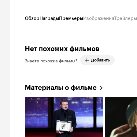
Обзор
Награды
Премьеры
Изображения
Трейлеры
Нет похожих фильмов
Знаете похожие фильмы?
Добавить
Материалы о фильме