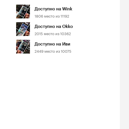
Доступно на Wink
1806
место из
11192
Доступно на Okko
2015
место из
10362
Доступно на Иви
2449
место из
10075