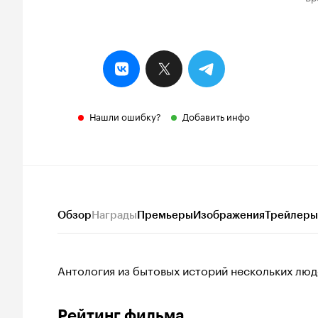
Нашли ошибку?
Добавить инфо
Обзор
Награды
Премьеры
Изображения
Трейлеры
Антология из бытовых историй нескольких люд
Рейтинг фильма