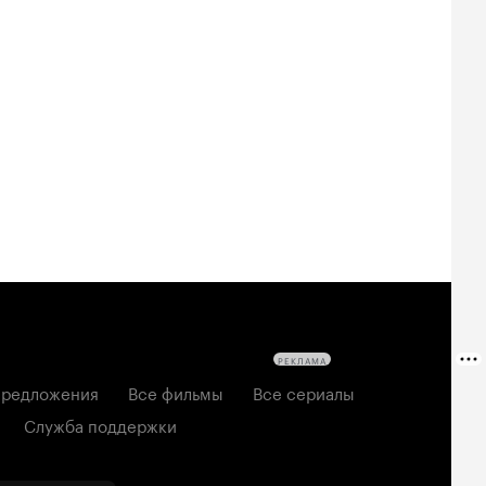
РЕКЛАМА
редложения
Все фильмы
Все сериалы
Служба поддержки