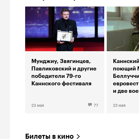
Мунджиу, Звягинцев,
Каннский
Павликовский и другие
поющий 
победители 79-го
Беллуччи
Каннского фестиваля
евровест
и две во
23 мая
77
23 мая
Билеты в кино