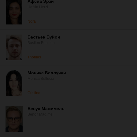
Афсиа Эрзи
Hafsia Herzi
Nora
Бастьен Буйон
Bastien Bouillon
Thomas
Моника Беллуччи
Monica Bellucci
Cristina
Бенуа Мажимель
Benoît Magimel