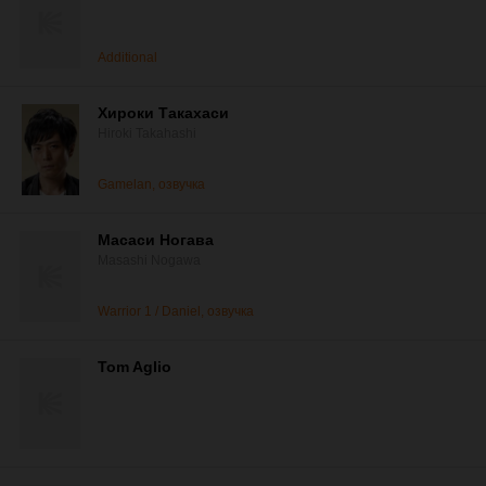
Additional
Хироки Такахаси
Hiroki Takahashi
Gamelan, озвучка
Масаси Ногава
Masashi Nogawa
Warrior 1 / Daniel, озвучка
Tom Aglio