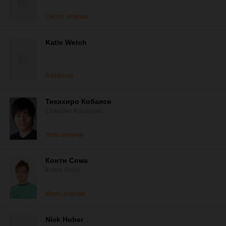
Cersei, озвучка
Katie Wetch
Additional
Тикахиро Кобаяси
Chikahiro Kobayashi
Sero, озвучка
Коити Сома
Koichi Soma
Wass, озвучка
Nick Huber