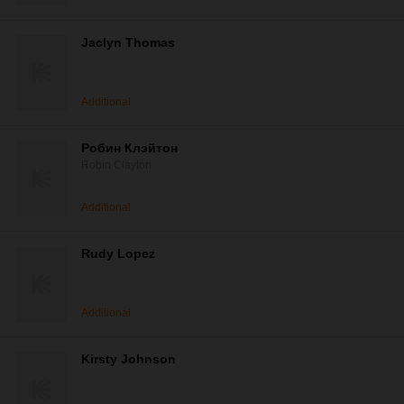
Jaclyn Thomas
Additional
Робин Клэйтон
Robin Clayton
Additional
Rudy Lopez
Additional
Kirsty Johnson