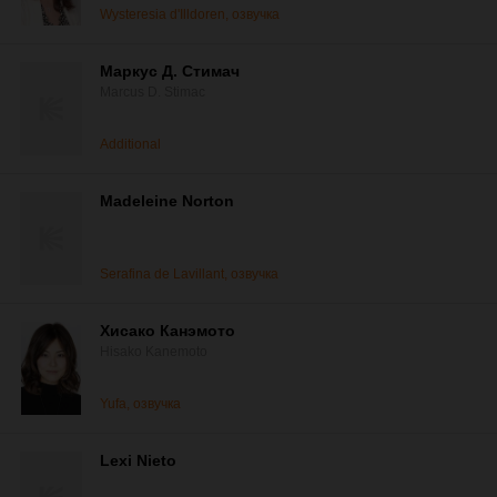
Wysteresia d'Illdoren, озвучка
Маркус Д. Стимач
Marcus D. Stimac
Additional
Madeleine Norton
Serafina de Lavillant, озвучка
Хисако Канэмото
Hisako Kanemoto
Yufa, озвучка
Lexi Nieto