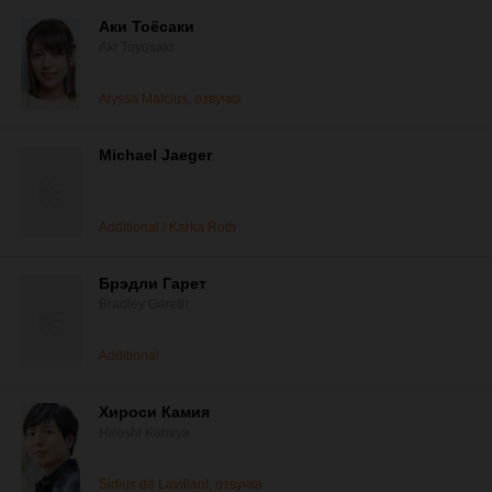
Аки Тоёсаки
Aki Toyosaki
Alyssa Malcius, озвучка
Michael Jaeger
Additional / Karka Roth
Брэдли Гарет
Bradley Gareth
Additional
Хироси Камия
Hiroshi Kamiya
Sidius de Lavillant, озвучка