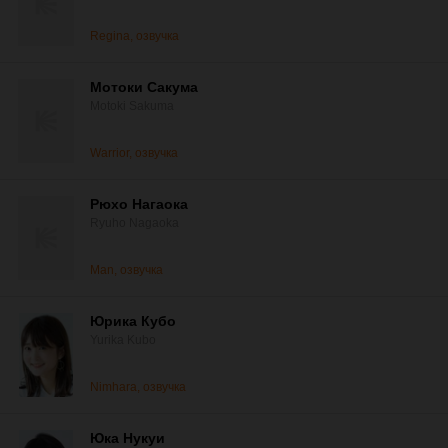
Regina, озвучка
Мотоки Сакума
Motoki Sakuma
Warrior, озвучка
Рюхо Нагаока
Ryuho Nagaoka
Man, озвучка
Юрика Кубо
Yurika Kubo
Nimhara, озвучка
Юка Нукуи