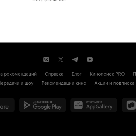
а рекомендаций
Справка
Блог
Кинопоиск PRO
П
Передачи и шоу
Рекомендации кино
Акции и подписка