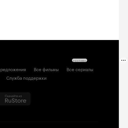
РЕКЛАМА
редложения
Все фильмы
Все сериалы
Служба поддержки