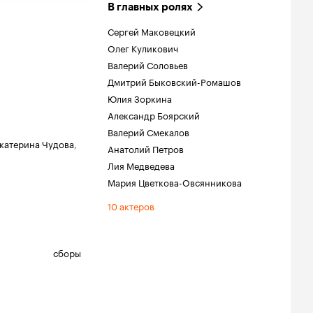
В главных ролях
Сергей Маковецкий
Олег Куликович
Валерий Соловьев
Дмитрий Быковский-Ромашов
Юлия Зоркина
Александр Боярский
Валерий Смекалов
катерина Чудова
,
Анатолий Петров
Лия Медведева
Мария Цветкова-Овсянникова
10 актеров
сборы