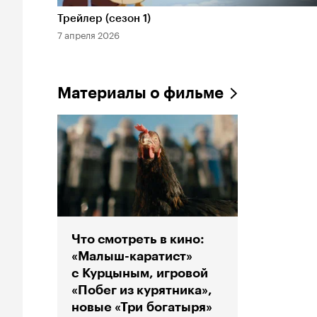
Длительность 1 мин
Трейлер (сезон 1)
7 апреля 2026
Материалы о фильме
Что смотреть в кино:
«Малыш-каратист»
с Курцыным, игровой
«Побег из курятника»,
новые «Три богатыря»