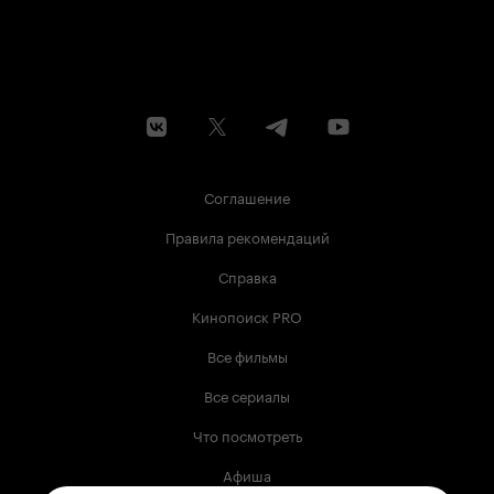
Соглашение
Правила рекомендаций
Справка
Кинопоиск PRO
Все фильмы
Все сериалы
Что посмотреть
Афиша