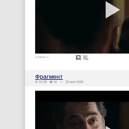
добавить в:
Фрагмент
01:08
18
— 25 мая 2026