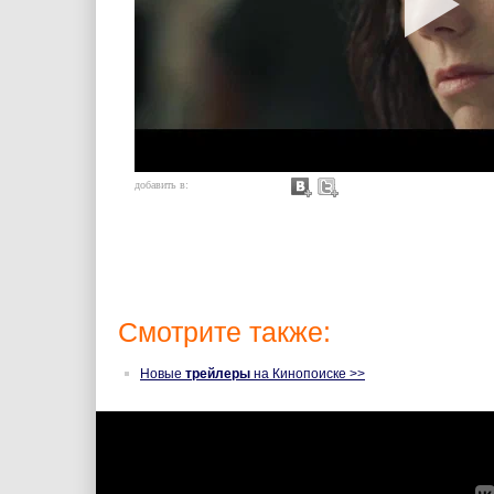
добавить в:
Смотрите также:
Новые
трейлеры
на Кинопоиске >>