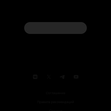
Соглашение
Правила рекомендаций
Справка