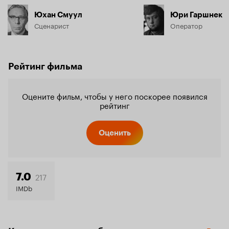
Юхан Смуул
Юри Гаршнек
Сценарист
Оператор
Рейтинг фильма
Оцените фильм, чтобы у него поскорее появился
рейтинг
Оценить
217
7.0
IMDb