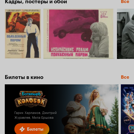
Кадры, постеры и обои
Все
Билеты в кино
Все
Гарик Харламов, Дмитрий
Журавлев, Мила Ершова
Билеты