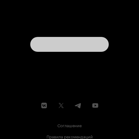
Соглашение
Правила рекомендаций