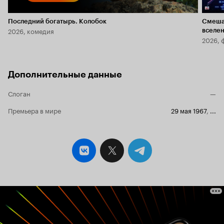
Последний богатырь. Колобок
Смеша
2026, комедия
вселе
2026, 
Дополнительные данные
Слоган
—
Премьера в мире
29 мая 1967
,
...