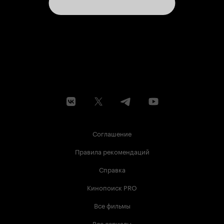
Соглашение
Правила рекомендаций
Справка
Кинопоиск PRO
Все фильмы
Все сериалы