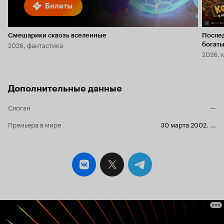
Билеты
Смешарики сквозь вселенные
После
2026, фантастика
богаты
2026, 
Дополнительные данные
Слоган
—
Премьера в мире
30 марта 2002
,
...