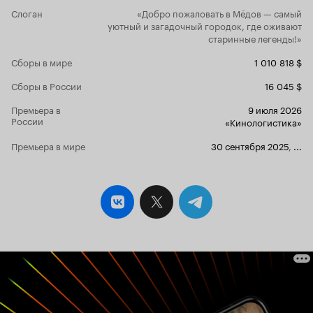
Слоган
«Добро пожаловать в Мёдов — самый
уютный и загадочный городок, где оживают
старинные легенды!»
Сборы в мире
1 010 818 $
Сборы в России
16 045 $
Премьера в
9 июля 2026
России
«Кинологистика»
Премьера в мире
30 сентября 2025
,
...