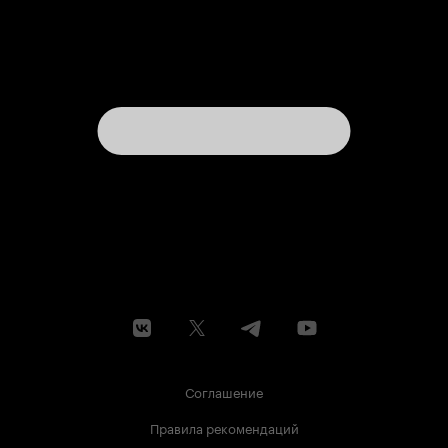
Соглашение
Правила рекомендаций