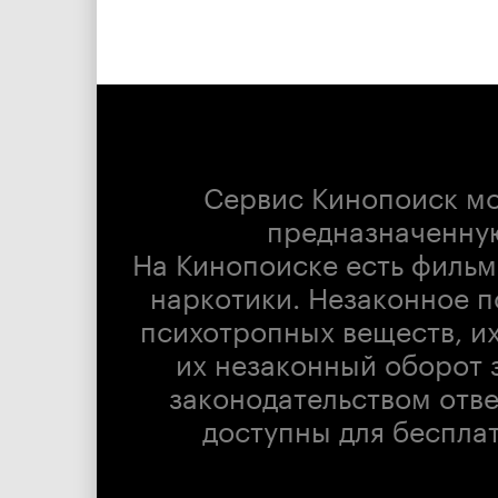
Сервис Кинопоиск м
предназначенну
На Кинопоиске есть фильм
наркотики. Незаконное п
психотропных веществ, их
их незаконный оборот 
законодательством отв
доступны для беспла