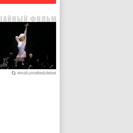
 2002
другой случайный фильм