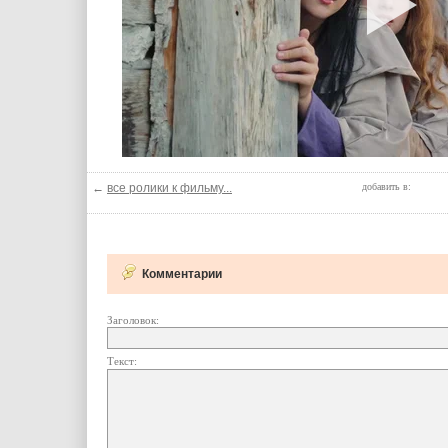
←
все ролики к фильму...
добавить в:
Комментарии
Заголовок:
Текст: