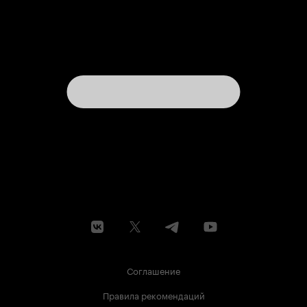
Соглашение
Правила рекомендаций