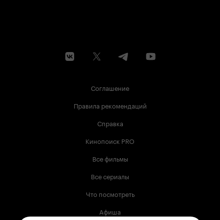
Соглашение
Правила рекомендаций
Справка
Кинопоиск PRO
Все фильмы
Все сериалы
Что посмотреть
Афиша