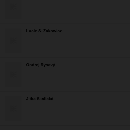
Lucie S. Zakowicz
Ondrej Rysavý
Jitka Skalická