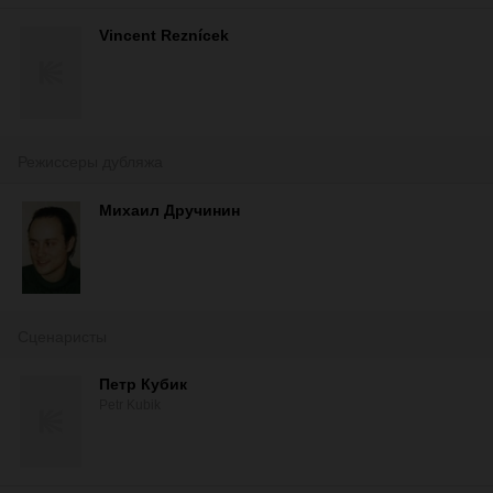
Vincent Reznícek
Режиссеры дубляжа
Михаил Дручинин
Сценаристы
Петр Кубик
Petr Kubik