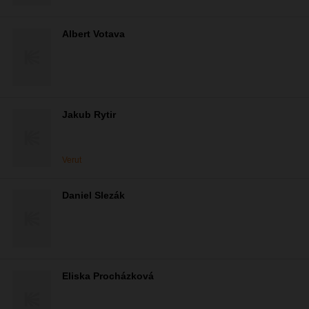
Albert Votava
Jakub Rytir
Verut
Daniel Slezák
Eliska Procházková