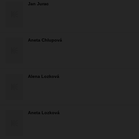
Jan Jurac
Aneta Chlupová
Alena Lozková
Aneta Lozková