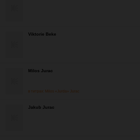
Viktorie Beke
Milos Jurac
в титрах: Milos «Jurda» Jurac
Jakub Jurac