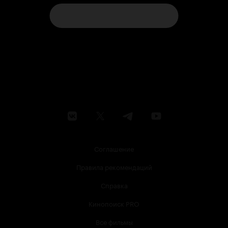
Соглашение
Правила рекомендаций
Справка
Кинопоиск PRO
Все фильмы