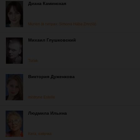
Диана Каминская
Murien (в титрах: Simona Hába Zmrzlá)
Михаил Глушковский
Turak
Виктория Дуженкова
mistryne Estelle
Людмила Ильина
Kera, озвучка