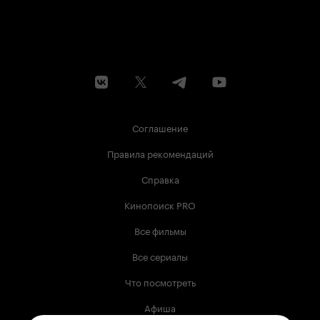
Соглашение
Правила рекомендаций
Справка
Кинопоиск PRO
Все фильмы
Все сериалы
Что посмотреть
Афиша