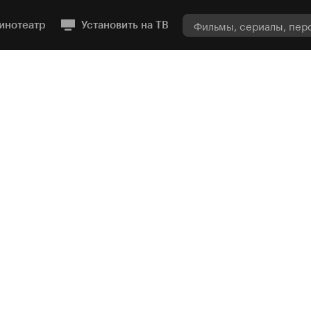
инотеатр
Установить на ТВ