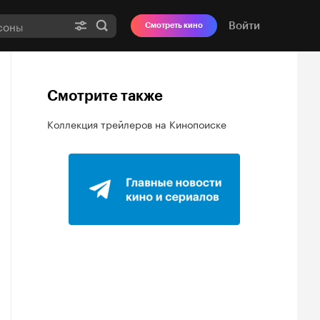
Войти
Смотреть кино
Смотрите также
Коллекция трейлеров на Кинопоиске