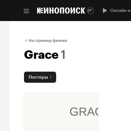
Онлайн-к
На страницу фильма
Grace
1
Постеры
1