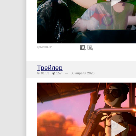
добавить в:
Трейлер
01:53
157
— 30 апреля 2026