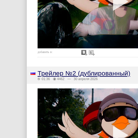
добавить в:
Трейлер №2 (дублированный)
01:36
4462
— 30 апреля 2026