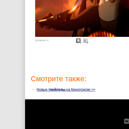
добавить в:
Смотрите также:
Новые
трейлеры
на Кинопоиске >>