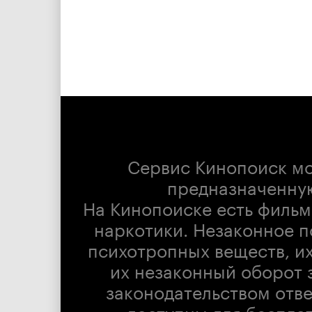
Сервис Кинопоиск м
предназначенну
На Кинопоиске есть фильм
наркотики. Незаконное п
психотропных веществ, их
их незаконный оборот 
законодательством отв
доступны для беспла