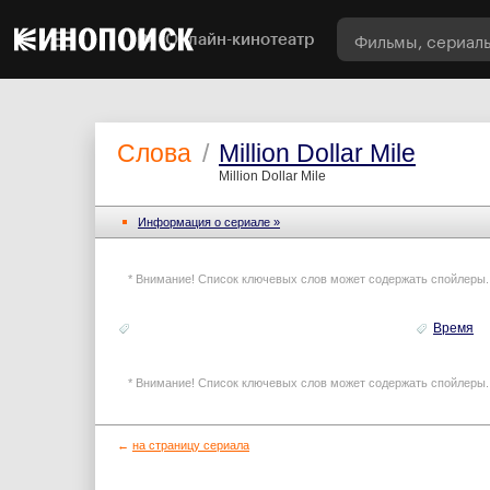
Онлайн-кинотеатр
Слова
/
Million Dollar Mile
Million Dollar Mile
Информация o сериале »
* Внимание! Список ключевых слов может содержать спойлеры.
Время
* Внимание! Список ключевых слов может содержать спойлеры.
←
на страницу сериала