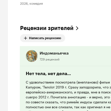
2026, комедия
Рецензии зрителей
Написать рецензию
Индоманьячка
729 рецензий
Нет тела, нет дела...
С удовольствием посмотрела (внепланово) филь
Капуром, 'Тело'от 2019 г. Сразу заподозрила, что
европейско-американского, и правда, мне в поиск
cuerpo 2012 г. Почитала аннотацию - и верно, это
по совести сказать, что римейк индусы сделали к
полностью они все слизали, так как оригинал я не