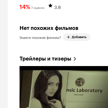
3.8
14%
7 оценок
Рейтинг Кинопоиска 14%
Нет похожих фильмов
Знаете похожие фильмы?
Добавить
Трейлеры и тизеры