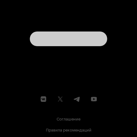
Соглашение
Правила рекомендаций