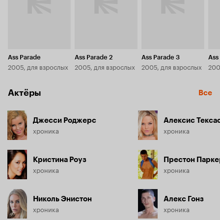
Ass Parade
Ass Parade 2
Ass Parade 3
Ass
2005, для взрослых
2005, для взрослых
2005, для взрослых
200
Актёры
Все
Джесси Роджерс
Алексис Текса
хроника
хроника
Кристина Роуз
Престон Парке
хроника
хроника
Николь Энистон
Алекс Гонз
хроника
хроника