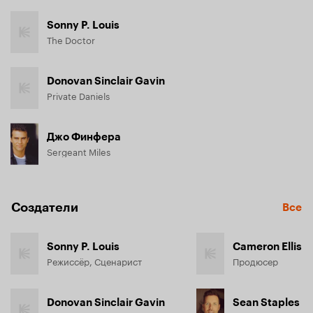
Sonny P. Louis
The Doctor
Donovan Sinclair Gavin
Private Daniels
Джо Финфера
Sergeant Miles
Создатели
Все
Sonny P. Louis
Cameron Ellis
Режиссёр, Сценарист
Продюсер
Donovan Sinclair Gavin
Sean Staples