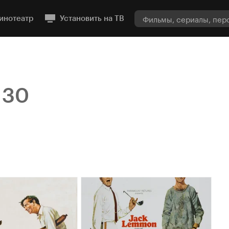
инотеатр
Установить на ТВ
30