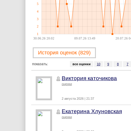
5
4
3
2
1
30.06.26 20:02
09.07.26 13:49
20.07.26 0
История оценок (829)
показать:
все оценки
10
9
8
7
Виктория каточикова
оценки
2 августа 2026 | 21:37
Екатерина Хлуновская
оценки