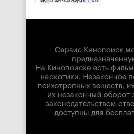
Текущие кассовые сборы в США >>
Сервис Кинопоиск м
предназначенну
На Кинопоиске есть фильм
наркотики. Незаконное п
психотропных веществ, их
их незаконный оборот 
законодательством отв
доступны для беспла