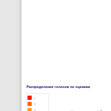
Распределение голосов по оценкам
1
2
3
1