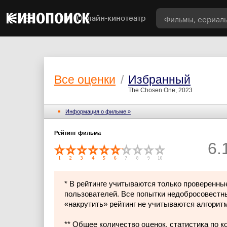
Онлайн-кинотеатр
Все оценки
/
Избранный
The Chosen One, 2023
Информация о фильме »
Рейтинг фильма
6.
* В рейтинге учитываются только проверенны
пользователей. Все попытки недобросовестн
«накрутить» рейтинг не учитываются алгорит
** Общее количество оценок, статистика по 