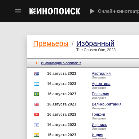
Онлайн-кинотеат
Премьеры
/
Избранный
The Chosen One, 2023
Информация о сериале »
16 августа 2023
Австралия
Интернет
16 августа 2023
Аргентина
Интернет
16 августа 2023
Бразилия
Интернет
16 августа 2023
Великобритания
Интернет
16 августа 2023
Гонконг
Интернет
16 августа 2023
Израиль
Интернет
16 августа 2023
Индия
Интернет