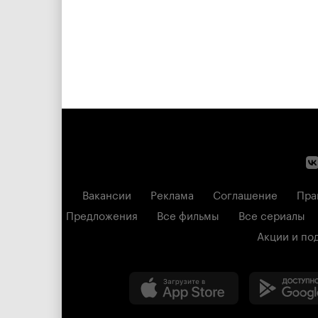
Вакансии
Реклама
Соглашение
Пра
Предложения
Все фильмы
Все сериалы
Акции и по