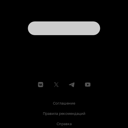
Соглашение
Правила рекомендаций
Справка