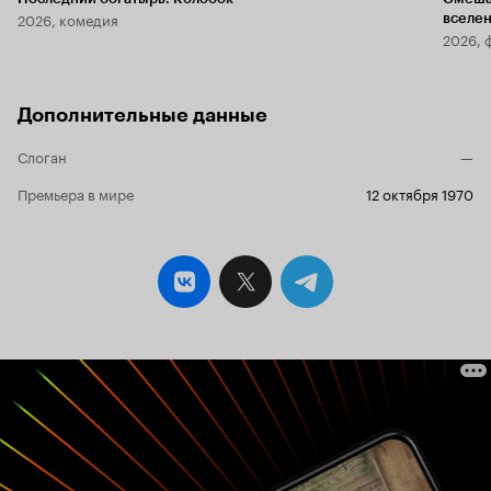
2026, комедия
вселе
2026, 
Дополнительные данные
Слоган
—
Премьера в мире
12 октября 1970