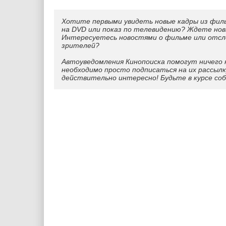
Хотите первыми увидеть новые кадры из фил
на DVD или показ по телевидению? Ждете нов
Интересуетесь новостями о фильме или отс
зрителей?
Автоуведомления Кинопоиска помогут ничего 
необходимо просто подписаться на их рассылк
действительно интересно! Будьте в курсе со