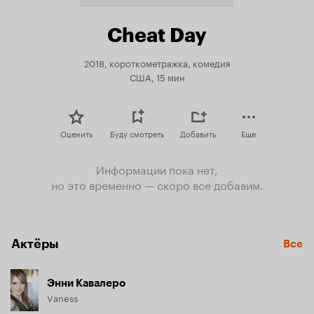
Cheat Day
2018, короткометражка, комедия
США, 15 мин
Оценить
Буду смотреть
Добавить
Еще
Информации пока нет,
но это временно — скоро все добавим.
Актёры
Все
Энни Кавалеро
Vaness