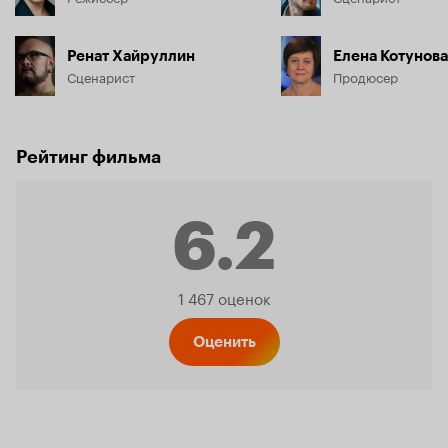
Ренат Хайруллин
Елена Котунова
Сценарист
Продюсер
Рейтинг фильма
6.2
Рейтинг
1 467 оценок
Кинопо
Оценить