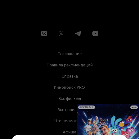
Соглашение
Правила рекомендаций
Справка
Кинопоиск PRO
Все фильмы
Все сериалы
РЕКЛАМА
Что посмотреть
Афиша