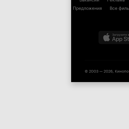
Предложения
Все фил
© 2003 —
2026
,
Кинопо