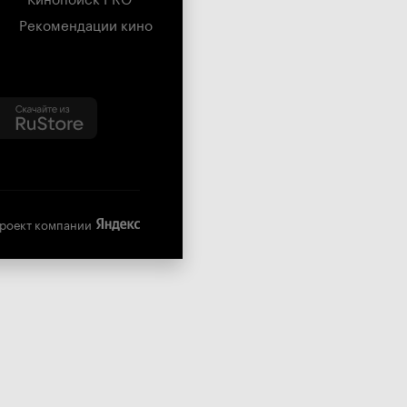
Рекомендации кино
роект компании